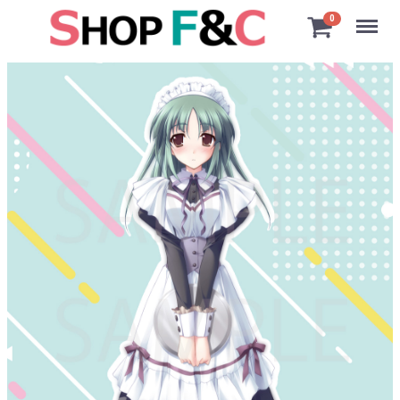
Menu
0