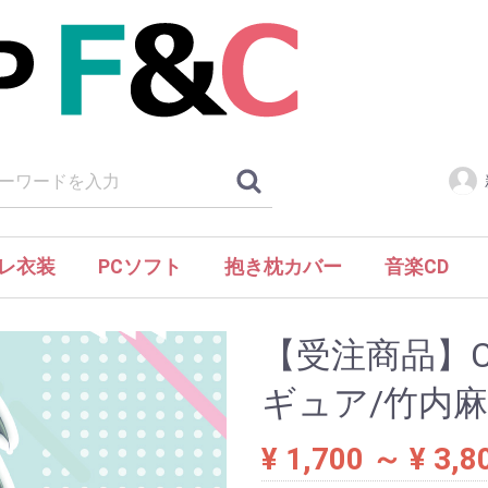
レ衣装
PCソフト
抱き枕カバー
音楽CD
Piaキャロットへようこそ!!3
水月
【受注商品】Ca
ギュア/竹内麻
¥ 1,700 ～ ¥ 3,8