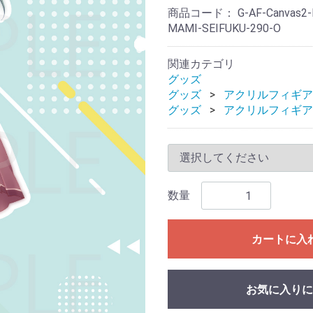
商品コード：
G-AF-Canvas2
MAMI-SEIFUKU-290-O
関連カテゴリ
グッズ
グッズ
アクリルフィギア
グッズ
アクリルフィギア
数量
カートに入
お気に入りに