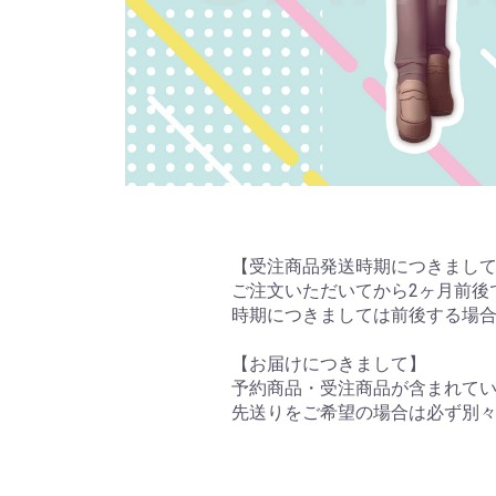
【受注商品発送時期につきまし
ご注文いただいてから2ヶ月前後
時期につきましては前後する場
【お届けにつきまして】
予約商品・受注商品が含まれて
先送りをご希望の場合は必ず別