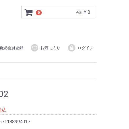
¥ 0
0
合計
新規会員登録
お気に入り
ログイン
02
税込
571188994017