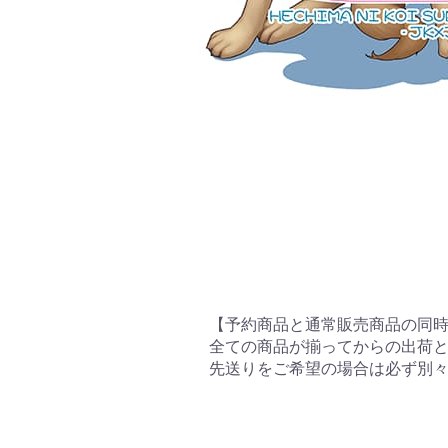
【予約商品と通常販売商品の同
全ての商品が揃ってからの出荷
先送りをご希望の場合は必ず別