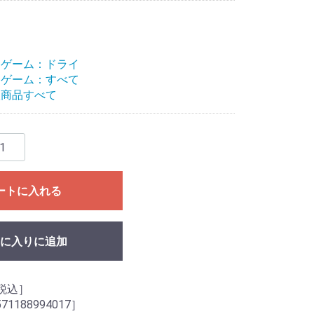
Ｃゲーム：ドライ
Ｃゲーム：すべて
扱商品すべて
ートに入れる
に入りに追加
.税込］
1188994017］