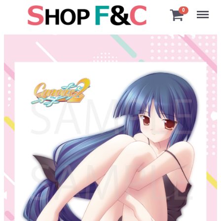
Menu
0