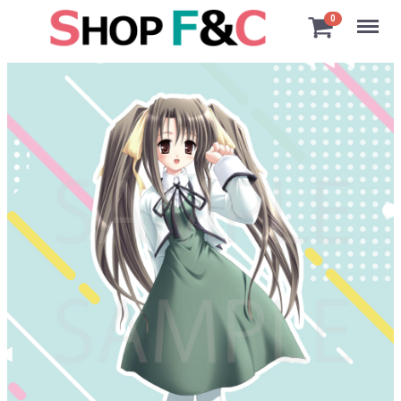
Menu
0